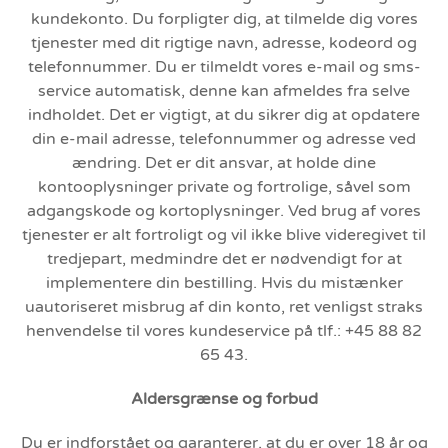
kundekonto. Du forpligter dig, at tilmelde dig vores
tjenester med dit rigtige navn, adresse, kodeord og
telefonnummer. Du er tilmeldt vores e-mail og sms-
service automatisk, denne kan afmeldes fra selve
indholdet. Det er vigtigt, at du sikrer dig at opdatere
din e-mail adresse, telefonnummer og adresse ved
ændring. Det er dit ansvar, at holde dine
kontooplysninger private og fortrolige, såvel som
adgangskode og kortoplysninger. Ved brug af vores
tjenester er alt fortroligt og vil ikke blive videregivet til
tredjepart, medmindre det er nødvendigt for at
implementere din bestilling. Hvis du mistænker
uautoriseret misbrug af din konto, ret venligst straks
henvendelse til vores kundeservice på tlf.: +45 88 82
65 43.
Aldersgrænse og forbud
Du er indforstået og garanterer, at du er over 18 år og