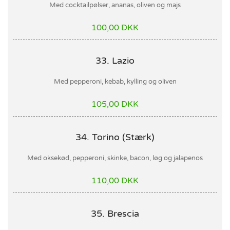
Med cocktailpølser, ananas, oliven og majs
100,00 DKK
33. Lazio
Med pepperoni, kebab, kylling og oliven
105,00 DKK
34. Torino (Stærk)
Med oksekød, pepperoni, skinke, bacon, løg og jalapenos
110,00 DKK
35. Brescia