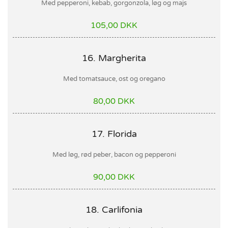
Med pepperoni, kebab, gorgonzola, løg og majs
105,00 DKK
16. Margherita
Med tomatsauce, ost og oregano
80,00 DKK
17. Florida
Med løg, rød peber, bacon og pepperoni
90,00 DKK
18. Carlifonia