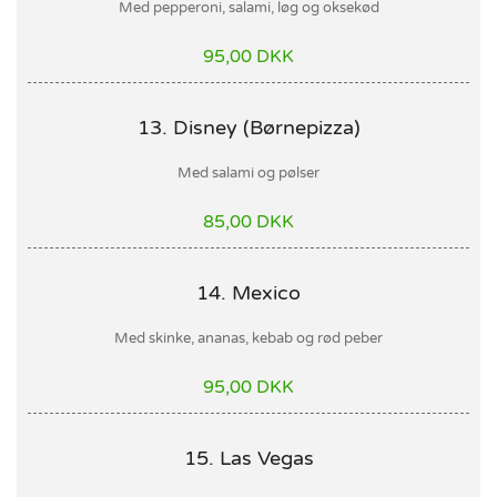
Med pepperoni, salami, løg og oksekød
95,00 DKK
13. Disney (Børnepizza)
Med salami og pølser
85,00 DKK
14. Mexico
Med skinke, ananas, kebab og rød peber
95,00 DKK
15. Las Vegas