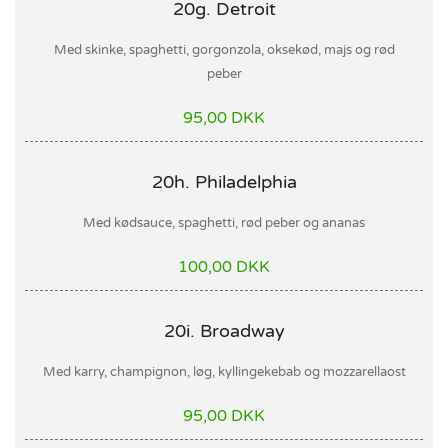
20g. Detroit
Med skinke, spaghetti, gorgonzola, oksekød, majs og rød
peber
95,00 DKK
20h. Philadelphia
Med kødsauce, spaghetti, rød peber og ananas
100,00 DKK
20i. Broadway
Med karry, champignon, løg, kyllingekebab og mozzarellaost
95,00 DKK