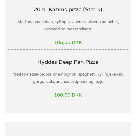
20m. Kazims pizza (Stærk)
Med ananas, kebab, kylling, jalapenos, oliven, rød peber,
oksekød og mozzarellaost
105,00 DKK
Hyddes Deep Pan Pizza
Med tomatsauce, ost, champignon, spaghetti, kyllingekebab,
gorgonzola, ananas, rødpeber og majs
100,00 DKK