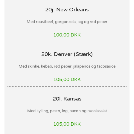
20j. New Orleans
Med roastbeef, gorgonzola, løg og rød peber
100,00 DKK
20k. Denver (Stærk)
Med skinke, kebab, rød peber, jalapenos og tacosauce
105,00 DKK
20l. Kansas
Med kylling, pesto, løg, bacon og rucolasalat
105,00 DKK