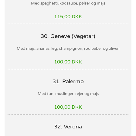
Med spaghetti, kødsauce, pølser og majs
115,00 DKK
30. Geneve (Vegetar)
Med majs, ananas, løg, champignon, rød peber og oliven
100,00 DKK
31. Palermo
Med tun, muslinger, rejer og majs
100,00 DKK
32. Verona