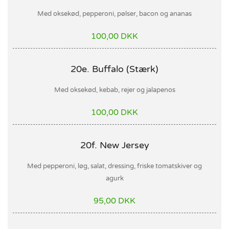
Med oksekød, pepperoni, pølser, bacon og ananas
100,00 DKK
20e. Buffalo (Stærk)
Med oksekød, kebab, rejer og jalapenos
100,00 DKK
20f. New Jersey
Med pepperoni, løg, salat, dressing, friske tomatskiver og
agurk
95,00 DKK