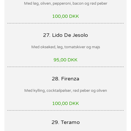
Med løg, oliven, pepperoni, bacon og rød peber
100,00 DKK
27. Lido De Jesolo
Med oksekød, løg, tomatskiver og majs
95,00 DKK
28. Firenza
Med kylling, cocktailpølser, rød peber og oliven
100,00 DKK
29. Teramo