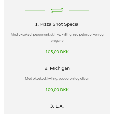
1. Pizza Shot Special
Med oksekød, pepperoni, skinke, kylling, rød peber, oliven og
oregano
105,00 DKK
2. Michigan
Med oksekød, kylling, pepperoni og oliven
100,00 DKK
3. L.A.