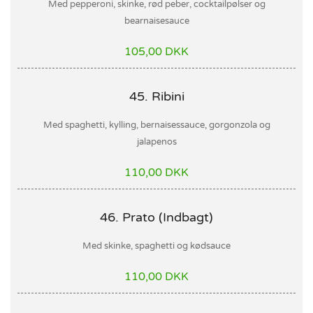
Med pepperoni, skinke, rød peber, cocktailpølser og
bearnaisesauce
105,00 DKK
45. Ribini
Med spaghetti, kylling, bernaisessauce, gorgonzola og
jalapenos
110,00 DKK
46. Prato (Indbagt)
Med skinke, spaghetti og kødsauce
110,00 DKK