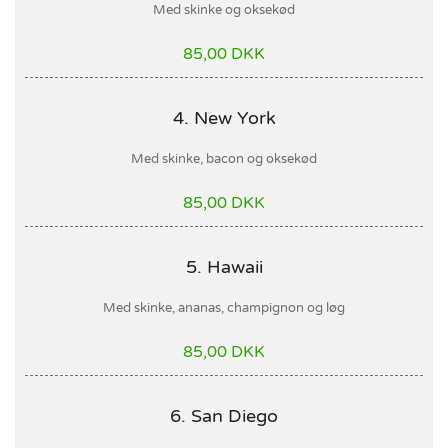
Med skinke og oksekød
85,00 DKK
4. New York
Med skinke, bacon og oksekød
85,00 DKK
5. Hawaii
Med skinke, ananas, champignon og løg
85,00 DKK
6. San Diego