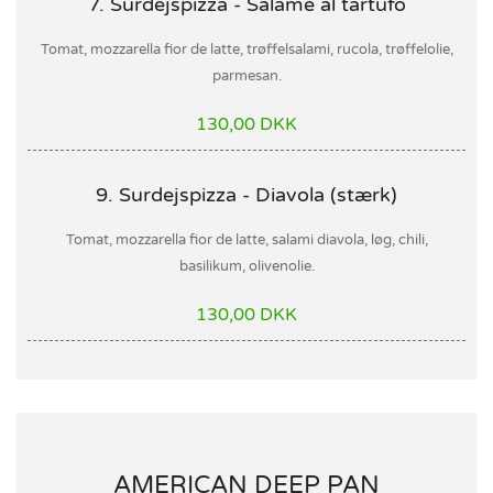
7. Surdejspizza - Salame al tartufo
Tomat, mozzarella fior de latte, trøffelsalami, rucola, trøffelolie,
parmesan.
130,00 DKK
9. Surdejspizza - Diavola (stærk)
Tomat, mozzarella fior de latte, salami diavola, løg, chili,
basilikum, olivenolie.
130,00 DKK
AMERICAN DEEP PAN