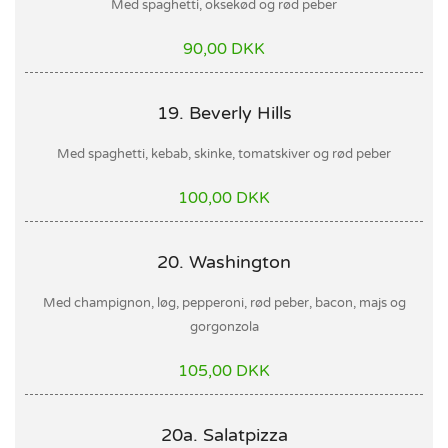
Med spaghetti, oksekød og rød peber
90,00 DKK
19. Beverly Hills
Med spaghetti, kebab, skinke, tomatskiver og rød peber
100,00 DKK
20. Washington
Med champignon, løg, pepperoni, rød peber, bacon, majs og
gorgonzola
105,00 DKK
20a. Salatpizza