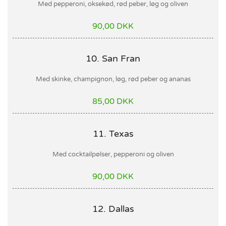
Med pepperoni, oksekød, rød peber, løg og oliven
90,00 DKK
10. San Fran
Med skinke, champignon, løg, rød peber og ananas
85,00 DKK
11. Texas
Med cocktailpølser, pepperoni og oliven
90,00 DKK
12. Dallas