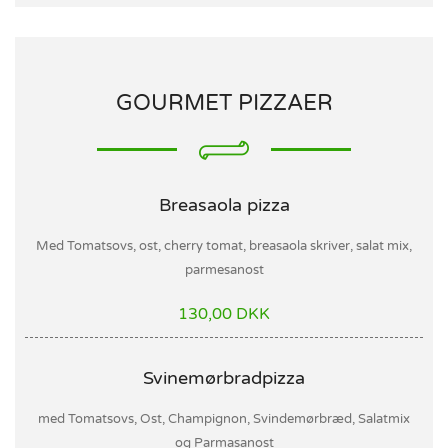
GOURMET PIZZAER
Breasaola pizza
Med Tomatsovs, ost, cherry tomat, breasaola skriver, salat mix,
parmesanost
130,00 DKK
Svinemørbradpizza
med Tomatsovs, Ost, Champignon, Svindemørbræd, Salatmix
og Parmasanost