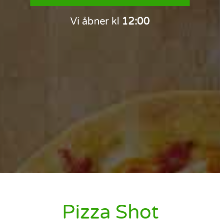
Vi åbner kl
12:00
Pizza Shot