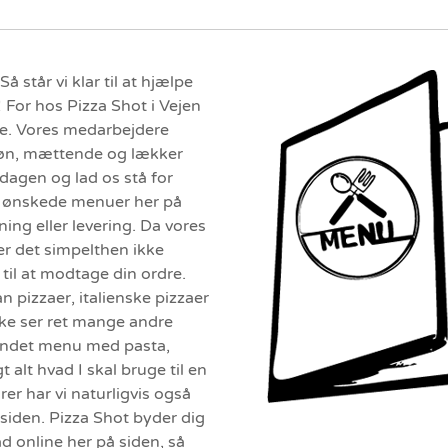
 står vi klar til at hjælpe
 For hos Pizza Shot i Vejen
re. Vores medarbejdere
skøn, mættende og lækker
rdagen og lad os stå for
e ønskede menuer her på
ng eller levering. Da vores
ver det simpelthen ikke
til at modtage din ordre.
pizzaer, italienske pizzaer
ke ser ret mange andre
landet menu med pasta,
t alt hvad I skal bruge til en
er har vi naturligvis også
 siden. Pizza Shot byder dig
d online her på siden, så