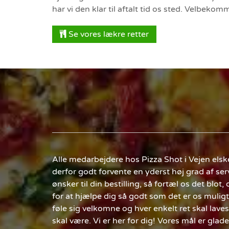
har vi den klar til aftalt tid os sted. Velbekom
Se vores lækre retter
Alle medarbejdere hos Pizza Shot i Vejen elsk
derfor godt forvente en yderst høj grad af serv
ønsker til din bestilling, så fortæl os det blot, 
for at hjælpe dig så godt som det er os muligt
føle sig velkomne og hver enkelt ret skal lav
skal være. Vi er her for dig! Vores mål er gla