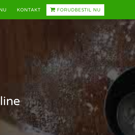
NU
KONTAKT
FORUDBESTIL NU
line