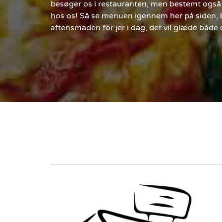
besøger os i restauranten, men bestemt også 
hos os! Så se menuen igennem her på siden, be
aftensmaden for jer i dag, det vil glæde både o