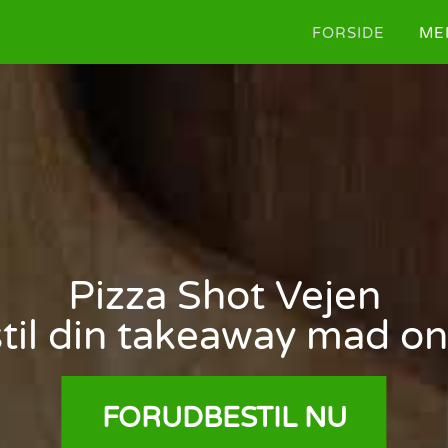
FORSIDE
ME
Pizza Shot Vejen
til din takeaway mad on
FORUDBESTIL NU