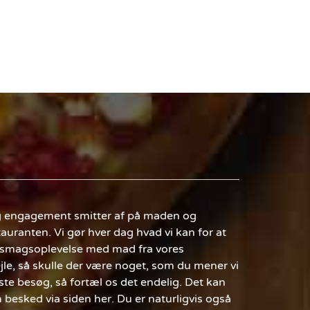
og engagement smitter af på maden og
stauranten. Vi gør hver dag hvad vi kan for at
k smagsoplevelse med mad fra vores
ejle, så skulle der være noget, som du mener vi
te besøg, så fortæl os det endelig. Det kan
 besked via siden her. Du er naturligvis også